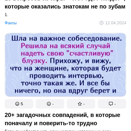
которые оказались знатокам не по зубам
1.
Факты
12.04.2024
5
-
-
-
20+ загадочных совпадений, в которые
поначалу и поверить-то трудно