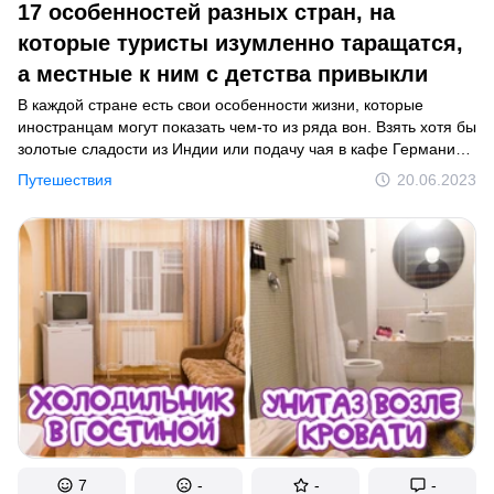
17 особенностей разных стран, на
которые туристы изумленно таращатся,
а местные к ним с детства привыкли
В каждой стране есть свои особенности жизни, которые
иностранцам могут показать чем-то из ряда вон. Взять хотя бы
золотые сладости из Индии или подачу чая в кафе Германии.
Как бы то ни было, узнавать новое всегда увлекательно, даже
Путешествия
20.06.2023
если оно и довольно странное.
7
-
-
-