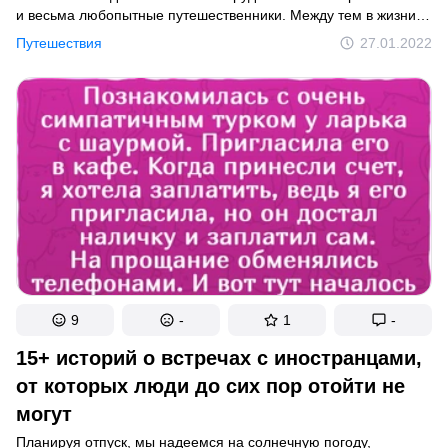
и весьма любопытные путешественники. Между тем в жизни
этих людей сочетается и традиционная восточная мудрость,
Путешествия
27.01.2022
и самые последние технологии.
9
-
1
-
15+ историй о встречах с иностранцами,
от которых люди до сих пор отойти не
могут
Планируя отпуск, мы надеемся на солнечную погоду,