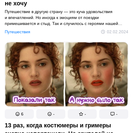
не хочу
Путешествие в другую страну — это куча удовольствия
и впечатлений. Но иногда к эмоциям от поездки
примешивается и стыд. Так и случилось с героями нашей
подборки: за границей они влипли в такие истории, что
Путешествия
02.02.2024
хочется быстрее забыть, да не тут-то было.
6
-
-
-
13 раз, когда костюмеры и гримеры