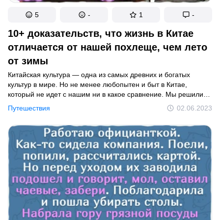
5
-
1
-
10+ доказательств, что жизнь в Китае
отличается от нашей похлеще, чем лето
от зимы
Китайская культура — одна из самых древних и богатых
культур в мире. Но не менее любопытен и быт в Китае,
который не идет с нашим ни в какое сравнение. Мы решили
рассказать о повседневных привычках китайцев
Путешествия
02.06.2023
и их представлениях о прекрасном.