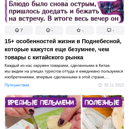
7
-
-
-
15+ особенностей жизни в Поднебесной,
которые кажутся еще безумнее, чем
товары с китайского рынка
Каждый из нас окружен товарами, сделанными в Китае,
мы видим на улицах туристов оттуда и ежедневно пользуемся
изобретениями, впервые сделанными в этой стране,
например бумагой. Мы решили узнать больше о быте
Путешествия
30.11.2022
китайцев, отбросив все стереотипы.