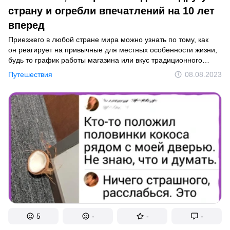
страну и огребли впечатлений на 10 лет
вперед
Приезжего в любой стране мира можно узнать по тому, как
он реагирует на привычные для местных особенности жизни,
будь то график работы магазина или вкус традиционного
блюда в кафе. Герои нашей статьи рассказали, что
Путешествия
08.08.2023
их поразило в разных странах.
5
-
-
-