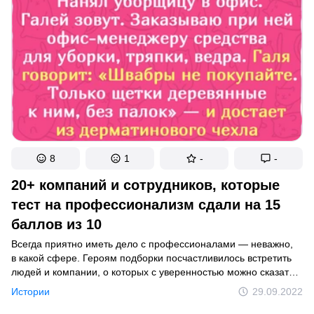
8
1
-
-
20+ компаний и сотрудников, которые
тест на профессионализм сдали на 15
баллов из 10
Всегда приятно иметь дело с профессионалами — неважно,
в какой сфере. Героям подборки посчастливилось встретить
людей и компании, о которых с уверенностью можно сказать,
что отзывчивость и репутация для них не просто слова,
Истории
29.09.2022
а кредо по жизни.