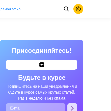
Прямой эфир
Присоединяйтесь!
Будьте в курсе
Подпишитесь на наши уведомления и
будьте в курсе самых крутых статей.
Раз в неделю и без спама