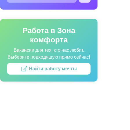
 сайта
Работа в Зона
Согласие на использование данных
комфорта
Вакансии для тех, кто нас любит.
Выберите подходящую прямо сейчас!
Найти работу мечты